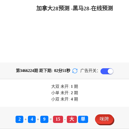
加拿大28预测 -黑马28-在线预测
第
3466224
期 距下期:
02
分
51
秒
广告开关：
大双
未开:
1
期
小单
未开:
2
期
小双
未开:
4
期
2
4
9
15
大
单
咪牌
+
+
=
-