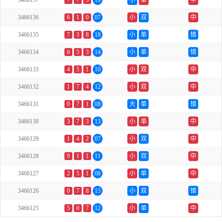
3466137
7
7
5
19
小
单
中
3466136
6
1
0
07
小
双
中
3466135
7
3
8
18
小
单
错
3466134
6
5
3
14
小
单
错
3466133
4
5
1
10
小
双
中
3466132
1
7
4
12
小
双
中
3466131
0
7
1
08
大
单
错
3466130
3
7
3
13
小
单
中
3466129
1
4
2
07
小
双
中
3466128
9
1
1
11
小
双
中
3466127
2
5
1
08
小
单
中
3466126
0
7
8
15
小
双
错
3466125
5
0
7
12
小
单
中