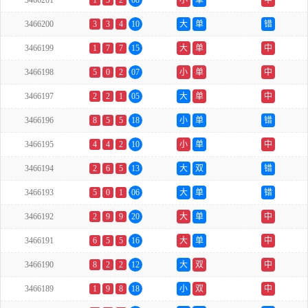
3466201
1
5
2
08
小
单
中
3466200
3
3
4
10
大
单
错
3466199
1
7
7
15
大
单
中
3466198
5
0
2
07
小
单
中
3466197
2
2
1
05
大
单
中
3466196
8
5
5
18
小
单
错
3466195
4
4
2
10
小
单
中
3466194
2
6
5
13
大
双
错
3466193
5
0
1
06
大
单
错
3466192
2
9
9
20
大
单
中
3466191
6
5
5
16
大
单
中
3466190
8
2
2
12
大
双
中
3466189
1
9
8
18
小
双
中