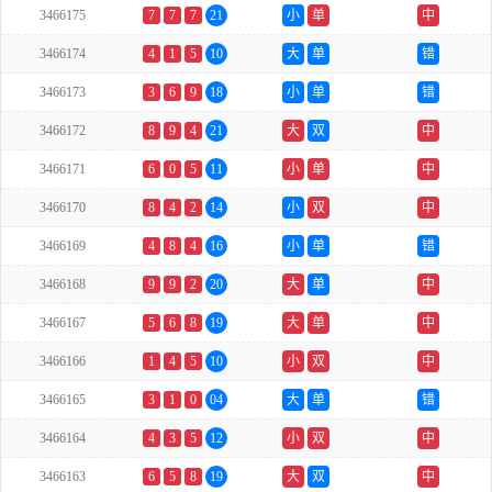
3466175
7
7
7
21
小
单
中
3466174
4
1
5
10
大
单
错
3466173
3
6
9
18
小
单
错
3466172
8
9
4
21
大
双
中
3466171
6
0
5
11
小
单
中
3466170
8
4
2
14
小
双
中
3466169
4
8
4
16
小
单
错
3466168
9
9
2
20
大
单
中
3466167
5
6
8
19
大
单
中
3466166
1
4
5
10
小
双
中
3466165
3
1
0
04
大
单
错
3466164
4
3
5
12
小
双
中
3466163
6
5
8
19
大
双
中