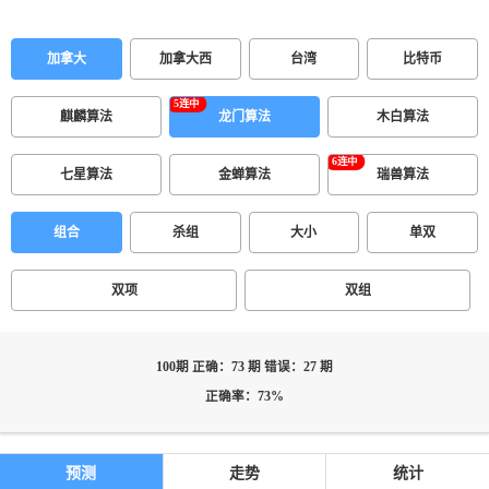
加拿大
加拿大西
台湾
比特币
麒麟算法
龙门算法
木白算法
七星算法
金蝉算法
瑞兽算法
组合
杀组
大小
单双
双项
双组
100期 正确：73 期 错误：27 期
正确率：73%
预测
走势
统计