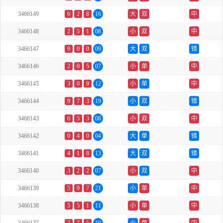
3466149
6
2
8
16
大
双
中
3466148
2
5
1
08
小
双
中
3466147
9
0
0
09
大
双
错
3466146
2
0
5
07
小
单
中
3466145
3
0
9
12
小
单
中
3466144
9
7
3
19
小
双
错
3466143
0
5
3
08
小
双
中
3466142
0
4
0
04
大
单
错
3466141
4
1
8
13
大
双
错
3466140
3
2
2
07
小
双
中
3466139
5
9
7
21
小
单
中
3466138
5
5
1
11
小
单
中