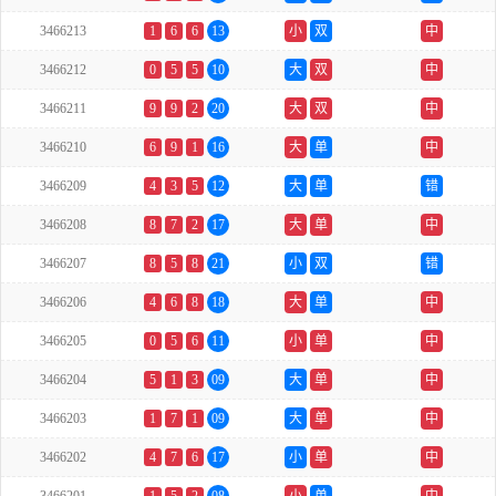
3466213
1
6
6
13
小
双
中
3466212
0
5
5
10
大
双
中
3466211
9
9
2
20
大
双
中
3466210
6
9
1
16
大
单
中
3466209
4
3
5
12
大
单
错
3466208
8
7
2
17
大
单
中
3466207
8
5
8
21
小
双
错
3466206
4
6
8
18
大
单
中
3466205
0
5
6
11
小
单
中
3466204
5
1
3
09
大
单
中
3466203
1
7
1
09
大
单
中
3466202
4
7
6
17
小
单
中