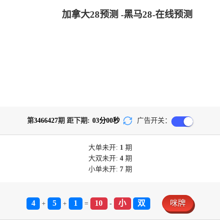
加拿大28预测 -黑马28-在线预测
第
3466427
期 距下期:
03
分
00
秒
广告开关：
大单
未开:
1
期
大双
未开:
4
期
小单
未开:
7
期
4
5
1
10
小
双
咪牌
+
+
=
-