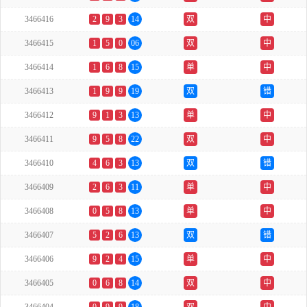
3466416
2
9
3
14
双
中
3466415
1
5
0
06
双
中
3466414
1
6
8
15
单
中
3466413
1
9
9
19
双
错
3466412
9
1
3
13
单
中
3466411
9
5
8
22
双
中
3466410
4
6
3
13
双
错
3466409
2
6
3
11
单
中
3466408
0
5
8
13
单
中
3466407
5
2
6
13
双
错
3466406
9
2
4
15
单
中
3466405
0
6
8
14
双
中