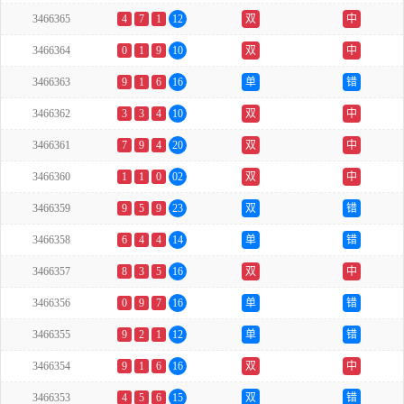
3466365
4
7
1
12
双
中
3466364
0
1
9
10
双
中
3466363
9
1
6
16
单
错
3466362
3
3
4
10
双
中
3466361
7
9
4
20
双
中
3466360
1
1
0
02
双
中
3466359
9
5
9
23
双
错
3466358
6
4
4
14
单
错
3466357
8
3
5
16
双
中
3466356
0
9
7
16
单
错
3466355
9
2
1
12
单
错
3466354
9
1
6
16
双
中
3466353
4
5
6
15
双
错