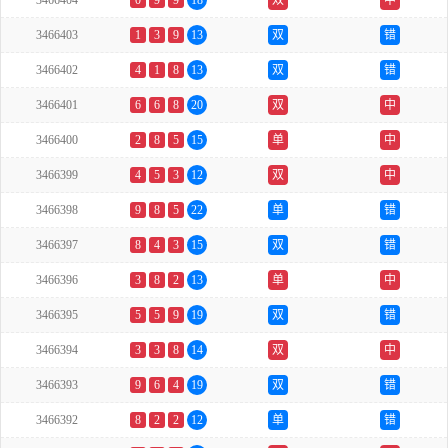
3466404
0
9
9
18
双
中
3466403
1
3
9
13
双
错
3466402
4
1
8
13
双
错
3466401
6
6
8
20
双
中
3466400
2
8
5
15
单
中
3466399
4
5
3
12
双
中
3466398
9
8
5
22
单
错
3466397
8
4
3
15
双
错
3466396
3
8
2
13
单
中
3466395
5
5
9
19
双
错
3466394
3
3
8
14
双
中
3466393
9
6
4
19
双
错
3466392
8
2
2
12
单
错