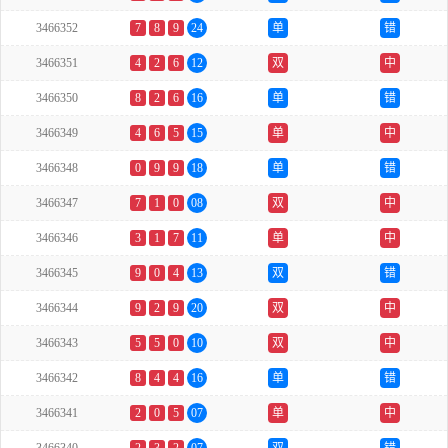
3466352
7
8
9
24
单
错
3466351
4
2
6
12
双
中
3466350
8
2
6
16
单
错
3466349
4
6
5
15
单
中
3466348
0
9
9
18
单
错
3466347
7
1
0
08
双
中
3466346
3
1
7
11
单
中
3466345
9
0
4
13
双
错
3466344
9
2
9
20
双
中
3466343
5
5
0
10
双
中
3466342
8
4
4
16
单
错
3466341
2
0
5
07
单
中