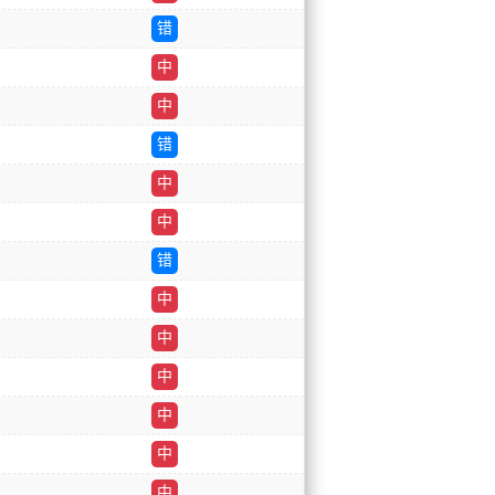
错
中
中
错
中
中
错
中
中
中
中
中
中