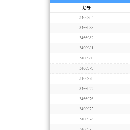
期号
3466984
3466983
3466982
3466981
3466980
3466979
3466978
3466977
3466976
3466975
3466974
3466973