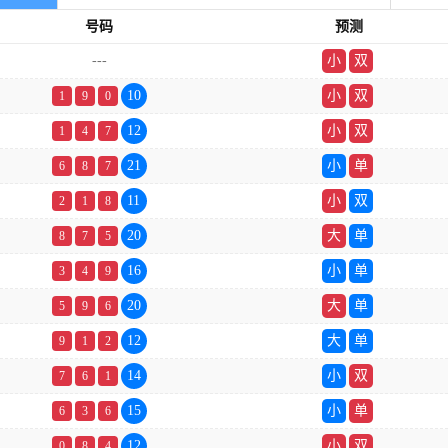
号码
预测
---
小
双
10
小
双
1
9
0
12
小
双
1
4
7
21
小
单
6
8
7
11
小
双
2
1
8
20
大
单
8
7
5
16
小
单
3
4
9
20
大
单
5
9
6
12
大
单
9
1
2
14
小
双
7
6
1
15
小
单
6
3
6
12
小
双
0
8
4