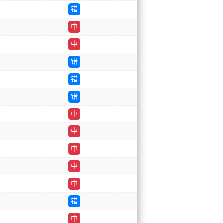
错
中
中
错
错
错
中
中
中
中
中
错
中