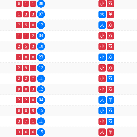
08
小
双
6
1
1
07
大
单
1
3
3
12
大
双
7
5
0
04
小
双
1
1
2
10
小
双
2
5
3
23
小
双
7
8
8
12
小
双
2
9
1
11
小
双
2
2
7
12
小
双
9
0
3
04
大
单
2
2
0
15
小
双
6
0
9
11
小
双
3
7
1
15
大
单
3
6
6