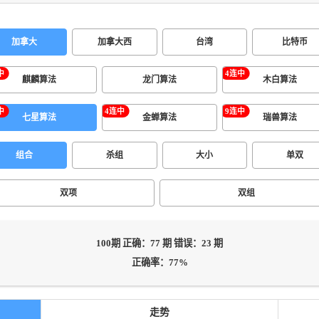
加拿大
加拿大西
台湾
比特币
麒麟算法
龙门算法
木白算法
七星算法
金蝉算法
瑞兽算法
组合
杀组
大小
单双
双项
双组
100期 正确：77 期 错误：23 期
正确率：77%
走势