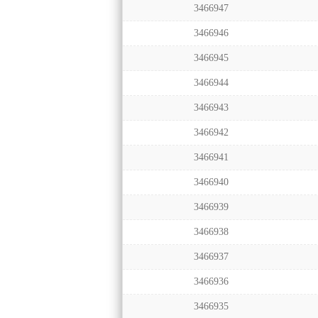
3466947
3466946
3466945
3466944
3466943
3466942
3466941
3466940
3466939
3466938
3466937
3466936
3466935