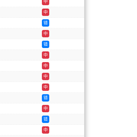
中
中
错
中
错
中
中
中
中
错
中
错
中