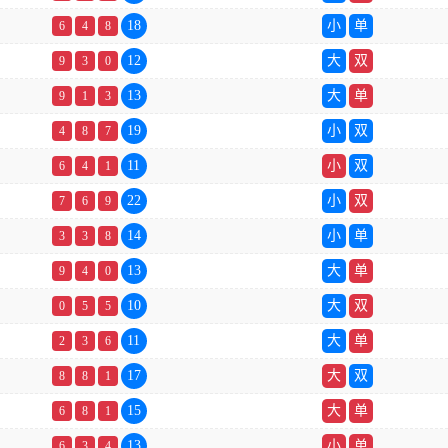
18
小
单
6
4
8
12
大
双
9
3
0
13
大
单
9
1
3
19
小
双
4
8
7
11
小
双
6
4
1
22
小
双
7
6
9
14
小
单
3
3
8
13
大
单
9
4
0
10
大
双
0
5
5
11
大
单
2
3
6
17
大
双
8
8
1
15
大
单
6
8
1
13
小
单
6
3
4