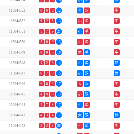
115044554
9
1
8
18
小
单
错
115044553
0
6
6
12
大
双
中
115044552
6
2
5
13
小
单
中
115044551
5
7
9
21
小
单
中
115044550
5
8
0
13
小
单
中
115044549
4
9
5
18
大
单
中
115044548
4
2
8
14
小
单
错
115044547
0
7
8
15
小
双
错
115044546
6
6
5
17
大
双
中
115044545
4
9
0
13
小
双
中
115044544
2
7
8
17
小
单
中
115044543
4
3
4
11
大
双
错
115044542
3
2
3
08
小
单
中