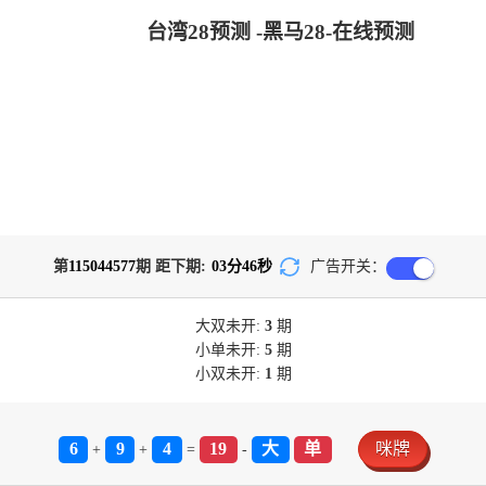
台湾28预测 -黑马28-在线预测
第
115044577
期 距下期:
03
分
45
秒
广告开关：
大双
未开:
3
期
小单
未开:
5
期
小双
未开:
1
期
6
9
4
19
大
单
咪牌
+
+
=
-