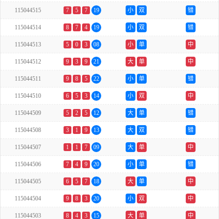
115044515
7
5
7
19
小
双
错
115044514
8
7
4
19
小
双
错
115044513
5
0
3
08
小
单
中
115044512
9
3
9
21
大
单
中
115044511
9
8
5
22
小
单
错
115044510
6
5
3
14
小
双
中
115044509
5
2
5
12
大
单
错
115044508
3
1
9
13
大
双
错
115044507
1
1
7
09
大
单
中
115044506
7
4
9
20
小
单
错
115044505
6
5
7
18
大
单
中
115044504
9
8
3
20
小
双
中
115044503
8
4
3
15
大
单
中