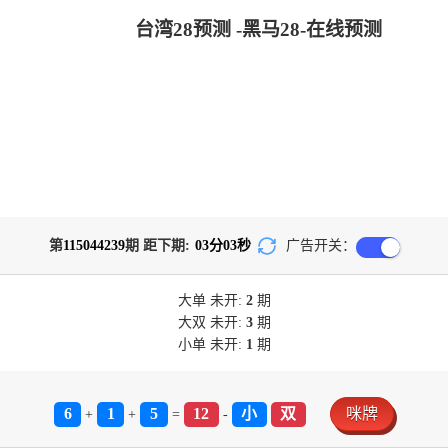
台湾28预测 -黑马28-在线预测
第
115044239
期 距下期:
03
分
02
秒
广告开关：
大单
未开:
2
期
大双
未开:
3
期
小单
未开:
1
期
6
1
5
12
小
双
咪牌
+
+
=
-