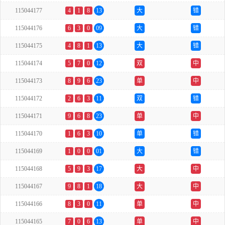
115044177
4
1
8
13
大
错
115044176
6
3
0
09
大
错
115044175
4
8
1
13
大
错
115044174
5
7
0
12
双
中
115044173
8
9
6
23
单
中
115044172
2
6
3
11
双
错
115044171
9
6
8
23
单
中
115044170
1
6
3
10
单
错
115044169
1
0
0
01
大
错
115044168
5
9
3
17
大
中
115044167
9
8
1
18
大
中
115044166
8
3
0
11
单
中
115044165
7
0
6
13
单
中