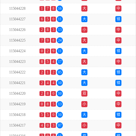
115044228
1
7
8
16
大
中
115044227
6
5
0
11
大
错
115044226
2
8
3
13
小
中
115044225
7
9
8
24
大
中
115044224
0
2
9
11
大
错
115044223
8
5
4
17
大
中
115044222
2
1
2
05
大
错
115044221
2
4
4
10
大
错
115044220
2
8
0
10
双
中
115044219
0
8
5
13
小
中
115044218
5
5
0
10
大
错
115044217
4
0
3
07
小
中