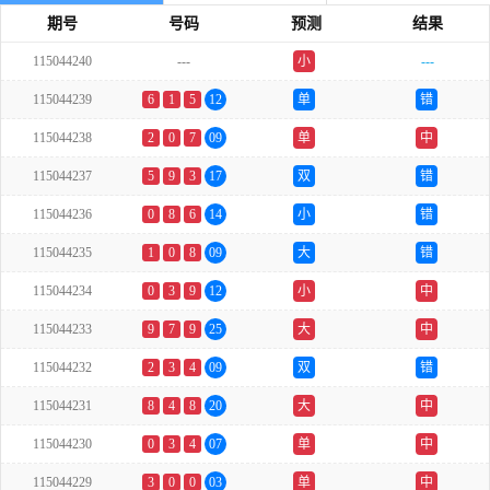
期号
号码
预测
结果
115044240
---
小
---
115044239
6
1
5
12
单
错
115044238
2
0
7
09
单
中
115044237
5
9
3
17
双
错
115044236
0
8
6
14
小
错
115044235
1
0
8
09
大
错
115044234
0
3
9
12
小
中
115044233
9
7
9
25
大
中
115044232
2
3
4
09
双
错
115044231
8
4
8
20
大
中
115044230
0
3
4
07
单
中
115044229
3
0
0
03
单
中