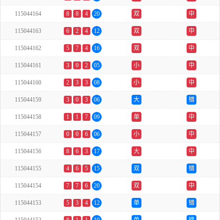
115044164
8
8
4
20
双
中
115044163
6
2
4
12
双
中
115044162
5
7
4
16
双
中
115044161
3
0
2
05
小
中
115044160
2
3
3
08
小
中
115044159
3
0
3
06
大
错
115044158
1
1
7
09
单
中
115044157
0
0
6
06
小
中
115044156
8
6
3
17
大
中
115044155
4
6
5
15
双
错
115044154
7
7
6
20
双
中
115044153
5
3
4
12
单
错