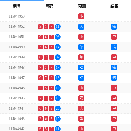
期号
号码
预测
结果
115044953
---
小
---
115044952
3
1
7
11
大
错
115044951
0
6
0
06
小
中
115044950
3
6
5
14
单
错
115044949
0
2
5
07
单
中
115044948
7
3
7
17
双
错
115044947
0
7
6
13
双
错
115044946
2
5
5
12
小
中
115044945
7
1
2
10
双
中
115044944
6
8
9
23
大
中
115044943
2
6
7
15
单
中
115044942
6
5
0
11
小
中