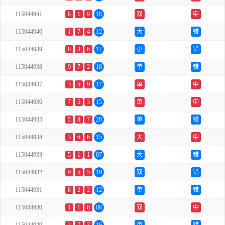
115044941
8
1
9
18
双
中
115044940
1
7
4
12
大
错
115044939
8
3
6
17
小
错
115044938
9
7
2
18
单
错
115044937
3
5
9
17
单
中
115044936
7
5
3
15
单
中
115044935
5
8
7
20
单
错
115044934
3
6
6
15
大
中
115044933
5
1
1
07
大
错
115044932
9
5
5
19
双
错
115044931
8
2
2
12
单
错
115044930
1
1
6
08
双
中