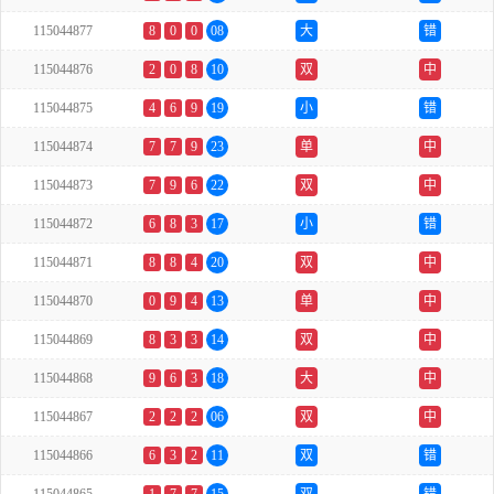
115044877
8
0
0
08
大
错
115044876
2
0
8
10
双
中
115044875
4
6
9
19
小
错
115044874
7
7
9
23
单
中
115044873
7
9
6
22
双
中
115044872
6
8
3
17
小
错
115044871
8
8
4
20
双
中
115044870
0
9
4
13
单
中
115044869
8
3
3
14
双
中
115044868
9
6
3
18
大
中
115044867
2
2
2
06
双
中
115044866
6
3
2
11
双
错