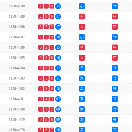
115044890
1
5
9
15
小
错
115044889
2
9
6
17
单
中
115044888
8
7
2
17
大
中
115044887
2
7
9
18
小
错
115044886
6
2
7
15
单
中
115044885
0
8
8
16
大
中
115044884
6
6
0
12
单
错
115044883
0
5
6
11
双
错
115044882
2
8
0
10
单
错
115044881
0
4
3
07
双
错
115044880
3
3
2
08
大
错
115044879
0
9
0
09
双
错
115044878
5
6
7
18
单
错