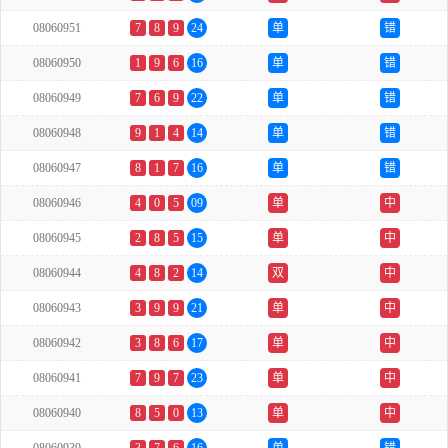
08060951
7
8
9
24
单
错
08060950
1
9
6
16
单
错
08060949
7
6
9
22
单
错
08060948
9
1
4
14
单
错
08060947
8
1
7
16
单
错
08060946
4
0
5
09
单
中
08060945
2
8
5
15
单
中
08060944
4
8
2
14
双
中
08060943
3
9
9
21
单
中
08060942
3
8
6
17
单
中
08060941
7
9
7
23
单
中
08060940
8
5
0
13
单
中