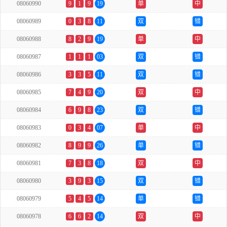
08060990
9
1
9
19
单
中
08060989
0
3
8
11
双
错
08060988
8
2
9
19
单
中
08060987
1
1
1
03
双
错
08060986
3
3
5
11
双
错
08060985
7
4
9
20
双
中
08060984
6
9
8
23
双
错
08060983
0
3
4
07
单
中
08060982
8
9
9
26
单
错
08060981
7
3
8
18
双
中
08060980
3
9
3
15
双
错
08060979
5
4
5
14
单
错
08060978
6
6
2
14
双
中