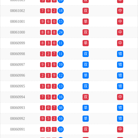
08061003
5
7
8
20
双
中
08061002
7
9
2
18
双
中
08061001
9
6
0
15
单
中
08061000
8
8
8
24
双
中
08060999
8
3
0
11
单
中
08060998
2
2
7
11
双
错
08060997
9
1
9
19
双
错
08060996
2
1
9
12
单
错
08060995
3
8
2
13
双
错
08060994
7
5
4
16
双
中
08060993
1
0
7
08
单
错
08060992
9
5
2
16
单
错
08060991
4
5
1
10
双
中