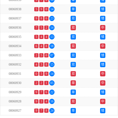
08060939
3
7
6
16
单
错
08060938
5
9
0
14
单
错
08060937
9
8
6
23
双
错
08060936
7
5
2
14
双
中
08060935
5
4
4
13
双
错
08060934
6
4
8
18
双
中
08060933
2
5
0
07
双
错
08060932
4
3
8
15
双
错
08060931
0
5
9
14
双
中
08060930
2
2
1
05
单
中
08060929
9
7
6
22
单
错
08060928
9
3
4
16
双
中
08060927
9
7
8
24
单
错