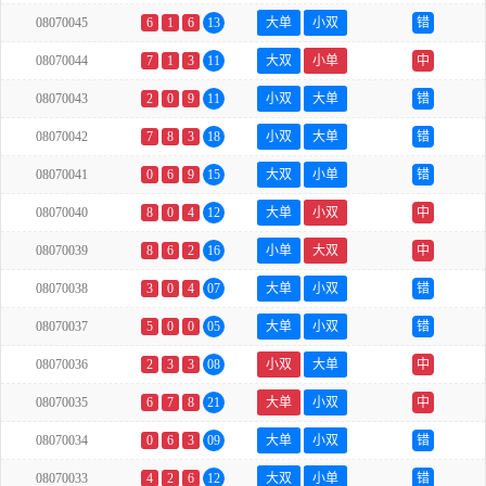
08070045
6
1
6
13
大单
小双
错
08070044
7
1
3
11
大双
小单
中
08070043
2
0
9
11
小双
大单
错
08070042
7
8
3
18
小双
大单
错
08070041
0
6
9
15
大双
小单
错
08070040
8
0
4
12
大单
小双
中
08070039
8
6
2
16
小单
大双
中
08070038
3
0
4
07
大单
小双
错
08070037
5
0
0
05
大单
小双
错
08070036
2
3
3
08
小双
大单
中
08070035
6
7
8
21
大单
小双
中
08070034
0
6
3
09
大单
小双
错
08070033
4
2
6
12
大双
小单
错