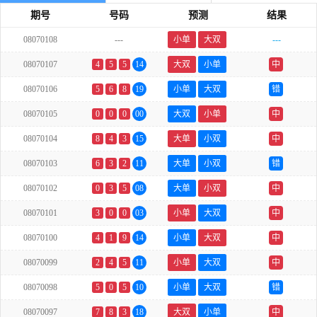
期号
号码
预测
结果
08070108
---
小单
大双
---
08070107
4
5
5
14
大双
小单
中
08070106
5
6
8
19
小单
大双
错
08070105
0
0
0
00
大双
小单
中
08070104
8
4
3
15
大单
小双
中
08070103
6
3
2
11
大单
小双
错
08070102
0
3
5
08
大单
小双
中
08070101
3
0
0
03
小单
大双
中
08070100
4
1
9
14
小单
大双
中
08070099
2
4
5
11
小单
大双
中
08070098
5
0
5
10
小单
大双
错
08070097
7
8
3
18
大双
小单
中