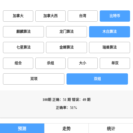
加拿大
加拿大西
台湾
比特币
麒麟算法
龙门算法
木白算法
七星算法
金蝉算法
瑞兽算法
组合
杀组
大小
单双
双项
双组
100期 正确：51 期 错误：49 期
正确率：51%
预测
走势
统计