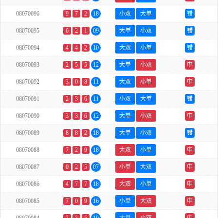
08070096
9
7
2
18
小双
大单
错
08070095
6
2
1
09
大单
小双
错
08070094
4
4
2
10
大双
小单
错
08070093
2
5
5
12
大单
小双
中
08070092
3
0
8
11
大双
小单
中
08070091
2
3
6
11
小双
大单
错
08070090
3
3
6
12
大单
小双
中
08070089
8
8
2
18
大单
小双
错
08070088
7
2
9
18
大双
小单
中
08070087
0
2
5
07
小单
大双
中
08070086
4
7
7
18
大双
小单
中
08070085
7
0
9
16
小单
大双
中