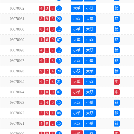
08070032
4
3
7
14
大单
小双
错
08070031
8
9
3
20
小双
大单
错
08070030
0
4
8
12
小单
大双
错
08070029
1
6
0
07
大单
小双
错
08070028
4
1
7
12
小单
大双
错
08070027
6
1
8
15
大双
小单
错
08070026
9
7
4
20
小双
大单
错
08070025
6
7
8
21
大单
小双
中
08070024
7
0
0
07
小单
大双
中
08070023
5
4
6
15
大双
小单
错
08070022
2
5
1
08
小单
大双
错
08070021
4
9
2
15
大双
小单
错