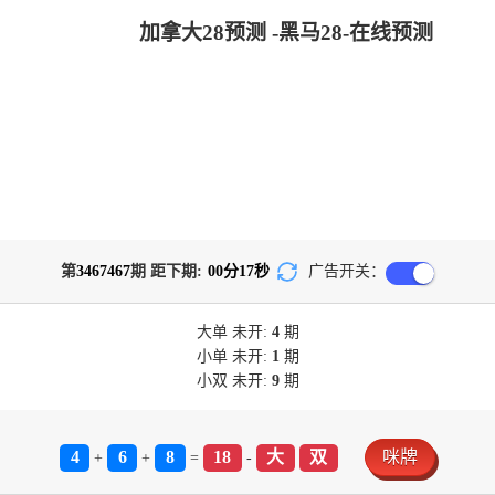
加拿大28预测 -黑马28-在线预测
第
3467467
期 距下期:
00
分
17
秒
广告开关：
大单
未开:
4
期
小单
未开:
1
期
小双
未开:
9
期
4
6
8
18
大
双
咪牌
+
+
=
-