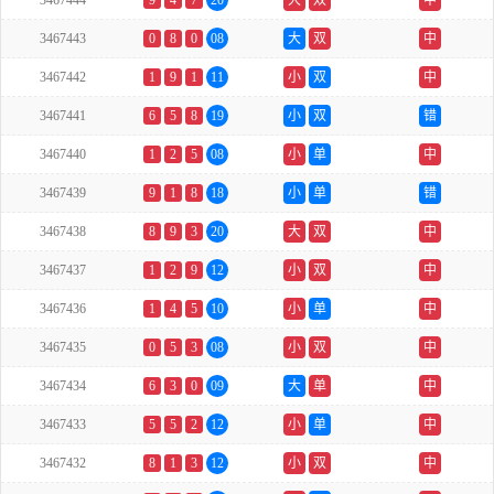
3467444
9
4
7
20
大
双
中
3467443
0
8
0
08
大
双
中
3467442
1
9
1
11
小
双
中
3467441
6
5
8
19
小
双
错
3467440
1
2
5
08
小
单
中
3467439
9
1
8
18
小
单
错
3467438
8
9
3
20
大
双
中
3467437
1
2
9
12
小
双
中
3467436
1
4
5
10
小
单
中
3467435
0
5
3
08
小
双
中
3467434
6
3
0
09
大
单
中
3467433
5
5
2
12
小
单
中
3467432
8
1
3
12
小
双
中