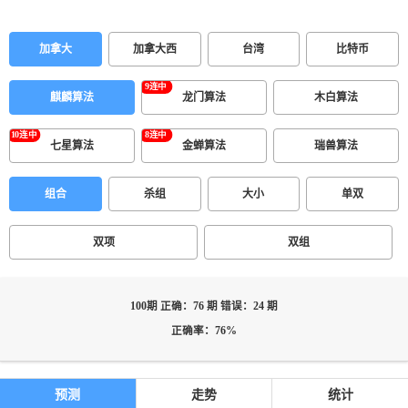
加拿大
加拿大西
台湾
比特币
麒麟算法
龙门算法
木白算法
七星算法
金蝉算法
瑞兽算法
组合
杀组
大小
单双
双项
双组
100期 正确：76 期 错误：24 期
正确率：76%
预测
走势
统计