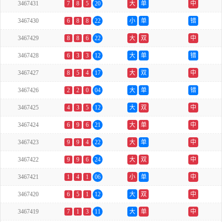
3467431
7
8
5
20
大
单
中
3467430
6
8
8
22
小
单
错
3467429
8
8
6
22
大
双
中
3467428
6
3
3
12
大
单
错
3467427
8
5
4
17
大
双
中
3467426
2
2
0
04
大
单
错
3467425
4
3
5
12
大
双
中
3467424
6
9
6
21
大
单
中
3467423
9
9
4
22
大
单
中
3467422
9
9
6
24
大
双
中
3467421
1
4
1
06
小
单
中
3467420
6
5
1
12
大
双
中
3467419
7
1
3
11
大
单
中