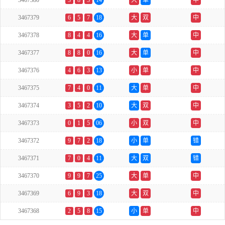
3467380
3
8
3
14
大
单
中
3467379
6
5
7
18
大
双
中
3467378
8
4
4
16
大
单
中
3467377
8
8
0
16
大
单
中
3467376
4
6
3
13
小
单
中
3467375
7
4
0
11
大
单
中
3467374
3
5
2
10
大
双
中
3467373
0
1
5
06
小
双
中
3467372
9
7
2
18
小
单
错
3467371
7
0
4
11
大
双
错
3467370
9
9
7
25
大
单
中
3467369
6
9
3
18
大
双
中
3467368
2
5
8
15
小
单
中