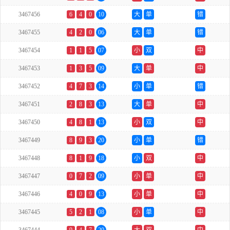
3467456
6
4
0
10
大
单
错
3467455
4
2
0
06
大
单
错
3467454
1
1
5
07
小
双
中
3467453
1
3
5
09
大
单
中
3467452
4
7
3
14
小
单
错
3467451
2
8
3
13
大
单
中
3467450
4
8
1
13
小
双
中
3467449
8
9
3
20
小
单
错
3467448
8
1
9
18
小
双
中
3467447
0
7
2
09
小
单
中
3467446
4
0
9
13
小
单
中
3467445
5
2
1
08
小
单
中