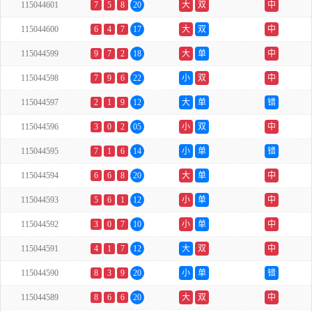
115044601
7
5
8
20
大
双
中
115044600
6
4
7
17
大
双
中
115044599
9
7
2
18
大
单
中
115044598
7
9
6
22
小
双
中
115044597
2
1
9
12
大
单
错
115044596
3
0
2
05
小
双
中
115044595
7
1
6
14
小
单
错
115044594
6
6
8
20
大
单
中
115044593
5
6
1
12
小
单
中
115044592
3
0
7
10
小
单
中
115044591
4
1
7
12
大
双
中
115044590
8
3
9
20
小
单
错
115044589
8
6
6
20
大
双
中