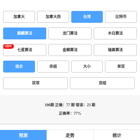
加拿大
加拿大西
台湾
比特币
麒麟算法
龙门算法
木白算法
七星算法
金蝉算法
瑞兽算法
组合
杀组
大小
单双
双项
双组
100期 正确：77 期 错误：23 期
正确率：77%
预测
走势
统计