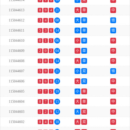
115044614
9
1
6
16
小
双
中
115044613
8
9
4
21
大
单
中
115044612
3
4
1
08
大
单
错
115044611
5
3
6
14
小
单
错
115044610
0
1
5
06
小
单
中
115044609
2
0
2
04
小
单
中
115044608
5
8
1
14
大
单
中
115044607
5
9
7
21
小
双
错
115044606
9
6
8
23
大
双
中
115044605
7
7
5
19
小
单
中
115044604
8
7
0
15
大
单
中
115044603
1
2
9
12
大
双
中
115044602
8
4
6
18
大
双
中