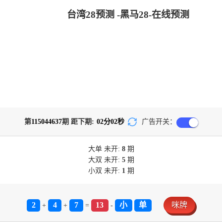
台湾28预测 -黑马28-在线预测
第
115044637
期 距下期:
02
分
02
秒
广告开关：
大单
未开:
8
期
大双
未开:
5
期
小双
未开:
1
期
2
4
7
13
小
单
咪牌
+
+
=
-