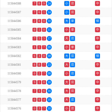
115044588
7
8
9
24
小
双
中
115044587
7
6
1
14
小
双
中
115044586
2
8
0
10
大
单
错
115044585
6
5
0
11
小
单
中
115044584
7
5
5
17
大
双
中
115044583
1
1
7
09
小
单
中
115044582
6
3
0
09
大
双
错
115044581
8
8
7
23
大
双
中
115044580
0
2
7
09
小
双
中
115044579
9
1
8
18
大
双
中
115044578
7
3
6
16
大
双
中
115044577
6
9
4
19
大
双
中
115044576
0
3
7
10
小
双
中