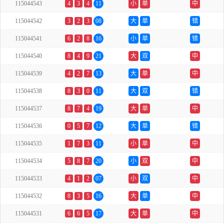
115044543
4
3
4
11
小
单
中
115044542
3
2
3
08
大
单
错
115044541
6
2
8
16
小
单
错
115044540
8
4
9
21
大
双
中
115044539
4
2
7
13
大
单
中
115044538
8
3
0
11
大
双
错
115044537
8
7
4
19
大
单
中
115044536
0
5
7
12
大
单
错
115044535
1
7
3
11
小
单
中
115044534
5
8
7
20
小
双
中
115044533
4
1
2
07
小
双
中
115044532
8
3
5
16
大
单
中
115044531
6
6
5
17
大
单
中