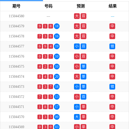
期号
号码
预测
结果
115044580
---
大
双
---
115044579
9
1
8
18
大
双
中
115044578
7
3
6
16
大
双
中
115044577
6
9
4
19
小
双
错
115044576
0
3
7
10
小
双
中
115044575
4
2
4
10
小
单
中
115044574
8
4
8
20
大
单
中
115044573
8
3
7
18
小
单
错
115044572
7
1
5
13
小
双
中
115044571
1
8
8
17
小
单
中
115044570
1
3
5
09
大
单
中
115044569
0
3
0
03
小
单
中