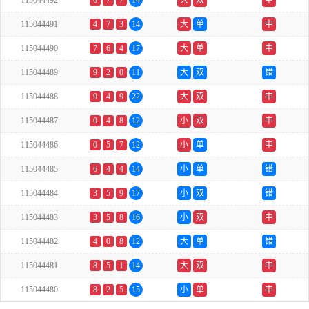
115044492
0
7
7
14
大
双
中
115044491
4
7
3
14
大
单
中
115044490
7
6
4
17
大
单
中
115044489
9
2
0
11
大
双
错
115044488
9
4
9
22
大
双
中
115044487
0
4
8
12
小
双
中
115044486
0
5
7
12
小
单
中
115044485
6
4
4
14
小
单
错
115044484
3
5
9
17
小
双
错
115044483
3
5
8
16
小
双
中
115044482
4
0
8
12
大
单
错
115044481
8
5
1
14
大
双
中
115044480
8
2
5
15
小
单
中