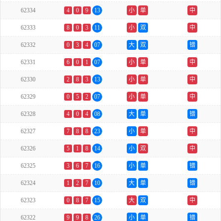
62334
4
0
9
13
小
单
中
62333
8
0
3
11
小
双
中
62332
0
3
4
07
大
双
错
62331
6
0
1
07
小
单
中
62330
2
8
3
13
小
单
中
62329
0
5
2
07
小
单
中
62328
4
0
4
08
大
单
错
62327
7
8
8
23
小
单
中
62326
5
1
8
14
小
双
中
62325
3
6
7
16
小
单
错
62324
1
2
7
10
大
单
错
62323
0
8
7
15
大
双
中
62322
9
9
8
26
小
单
错