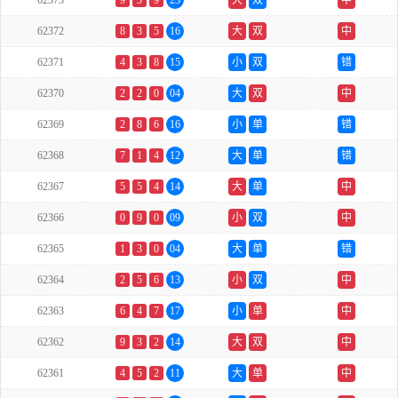
62373
9
5
9
23
大
双
中
62372
8
3
5
16
大
双
中
62371
4
3
8
15
小
双
错
62370
2
2
0
04
大
双
中
62369
2
8
6
16
小
单
错
62368
7
1
4
12
大
单
错
62367
5
5
4
14
大
单
中
62366
0
9
0
09
小
双
中
62365
1
3
0
04
大
单
错
62364
2
5
6
13
小
双
中
62363
6
4
7
17
小
单
中
62362
9
3
2
14
大
双
中
62361
4
5
2
11
大
单
中