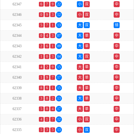
62347
6
7
9
22
小
双
中
62346
0
9
3
12
小
双
中
62345
5
7
1
13
大
双
错
62344
0
4
3
07
大
单
中
62343
2
6
1
09
大
单
中
62342
1
0
3
04
大
双
中
62341
4
2
9
15
大
单
中
62340
1
9
7
17
大
单
中
62339
8
6
1
15
大
单
中
62338
3
8
2
13
大
单
中
62337
5
8
4
17
大
单
中
62336
4
1
7
12
小
双
中
62335
5
3
5
13
小
双
中