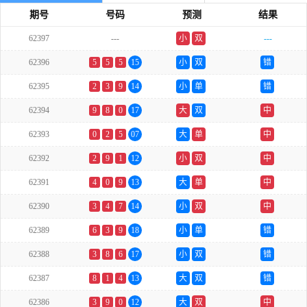
期号
号码
预测
结果
62397
---
小
双
---
62396
5
5
5
15
小
双
错
62395
2
3
9
14
小
单
错
62394
9
8
0
17
大
双
中
62393
0
2
5
07
大
单
中
62392
2
9
1
12
小
双
中
62391
4
0
9
13
大
单
中
62390
3
4
7
14
小
双
中
62389
6
3
9
18
小
单
错
62388
3
8
6
17
小
双
错
62387
8
1
4
13
大
双
错
62386
3
9
0
12
大
双
中