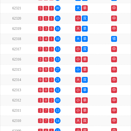
62321
5
3
1
09
大
单
中
62320
1
1
1
03
小
双
中
62319
5
3
8
16
大
单
中
62318
5
4
1
10
大
单
错
62317
7
3
3
13
小
双
中
62316
2
6
5
13
小
单
中
62315
9
9
9
27
小
单
中
62314
9
9
3
21
大
双
中
62313
6
0
6
12
小
单
中
62312
1
0
2
03
小
单
中
62311
1
7
5
13
小
单
中
62310
5
7
2
14
大
双
中