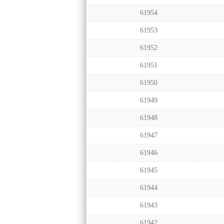
61954
61953
61952
61951
61950
61949
61948
61947
61946
61945
61944
61943
61942