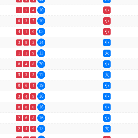
10
小
1
5
4
10
小
0
3
7
05
小
4
1
0
14
小
3
8
3
11
大
1
1
9
20
小
8
4
8
11
大
5
3
3
19
小
9
6
4
16
小
3
4
9
16
小
8
8
0
16
小
2
6
8
12
大
2
4
6