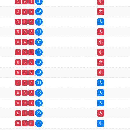
11
小
1
9
1
19
大
3
8
8
10
大
3
1
6
19
大
5
9
5
07
小
0
4
3
13
小
7
3
3
19
大
6
5
8
13
小
6
7
0
08
大
1
2
5
13
大
0
8
5
10
大
0
9
1
20
大
6
9
5
17
小
8
3
6