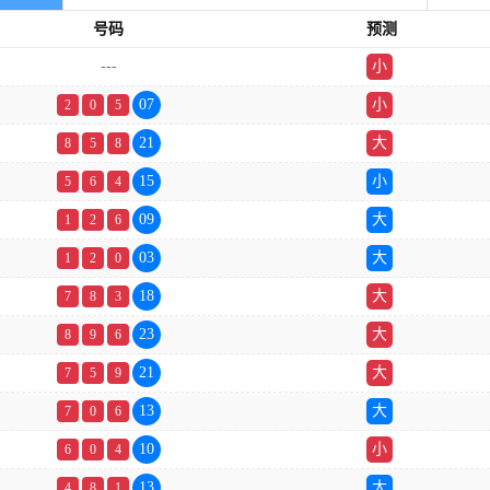
号码
预测
---
小
单
07
小
2
0
5
21
大
8
5
8
15
小
5
6
4
09
大
1
2
6
03
大
1
2
0
18
大
7
8
3
23
大
8
9
6
21
大
7
5
9
13
大
7
0
6
10
小
6
0
4
13
大
4
8
1