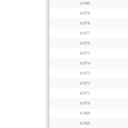
61980
61979
61978
61977
61976
61975
61974
61973
61972
61971
61970
61969
61968