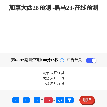
加拿大西28预测 -黑马28-在线预测
第
62016
期 距下期:
00
分
16
秒
广告开关：
大单
未开:
1
期
大双
未开:
5
期
小双
未开:
9
期
2
+
0
+
5
=
07
-
小
单
咪牌