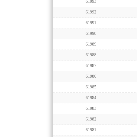
61993
61992
61991
61990
61989
61988
61987
61986
61985
61984
61983
61982
61981