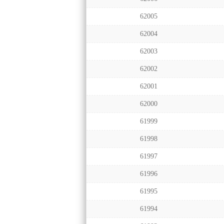
62005
62004
62003
62002
62001
62000
61999
61998
61997
61996
61995
61994