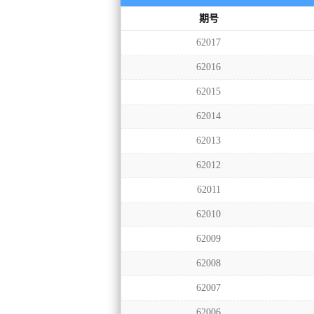
期号
62017
62016
62015
62014
62013
62012
62011
62010
62009
62008
62007
62006