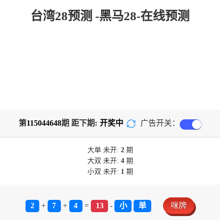
台湾28预测 -黑马28-在线预测
第
115044648
期 距下期:
开奖中
广告开关：
大单
未开:
2
期
大双
未开:
4
期
小双
未开:
1
期
2
+
7
+
4
=
13
-
小
单
咪牌