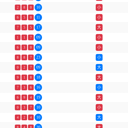
10
小
2
8
0
11
小
6
5
0
17
大
7
5
5
09
小
1
1
7
09
小
6
3
0
23
小
8
8
7
09
大
0
2
7
18
大
9
1
8
16
小
7
3
6
19
大
6
9
4
10
小
0
3
7
10
大
4
2
4
20
大
8
4
8