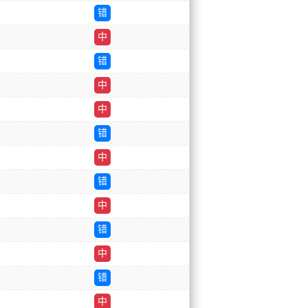
错
中
错
中
中
错
中
错
中
错
中
错
中