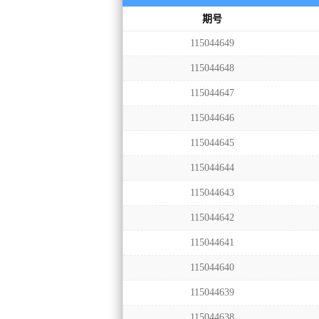
期号
115044649
115044648
115044647
115044646
115044645
115044644
115044643
115044642
115044641
115044640
115044639
115044638