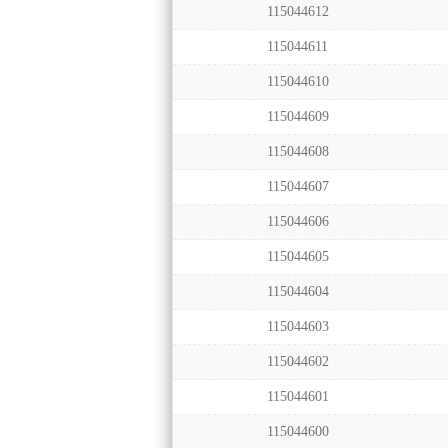
115044612
115044611
115044610
115044609
115044608
115044607
115044606
115044605
115044604
115044603
115044602
115044601
115044600