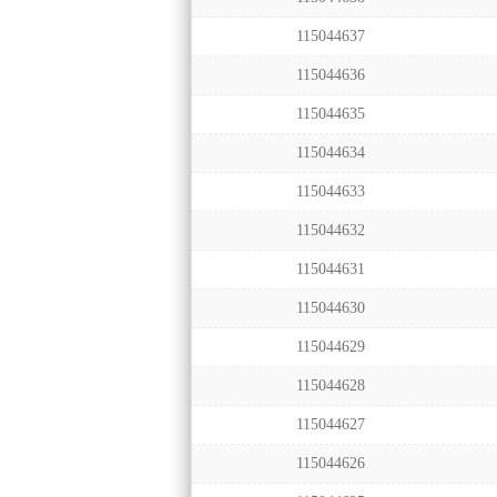
115044637
115044636
115044635
115044634
115044633
115044632
115044631
115044630
115044629
115044628
115044627
115044626