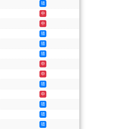
错
中
中
错
错
错
中
中
错
中
错
错
错