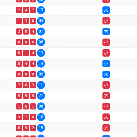
13
大
2
4
7
04
小
1
3
0
07
大
3
0
4
08
小
8
0
0
13
小
8
1
4
14
小
6
4
4
09
大
0
0
9
11
小
2
6
3
27
大
9
9
9
08
小
1
6
1
16
大
9
7
0
19
大
8
9
2